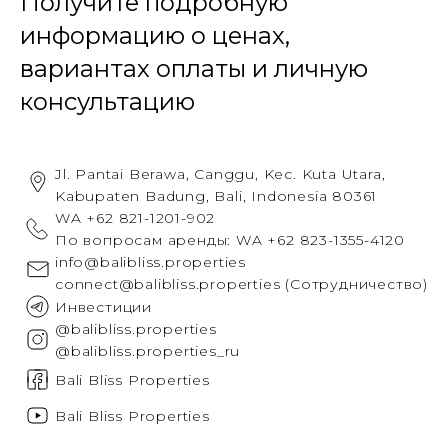
Получите подробную
информацию о ценах,
вариантах оплаты и личную
консультацию
Jl. Pantai Berawa, Canggu, Kec. Kuta Utara,
Kabupaten Badung, Bali, Indonesia 80361
WA +62 821-1201-902
По вопросам аренды:
WA +62 823-1355-4120
info@balibliss.properties
connect@balibliss.properties (Сотрудничество)
Инвестиции
@balibliss.properties
@balibliss.properties_ru
Bali Bliss Properties
Bali Bliss Properties