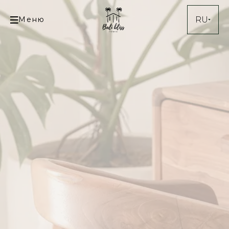
Меню
RU