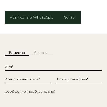
Написать в WhatsApp
Rental
Клиенты
Агенты